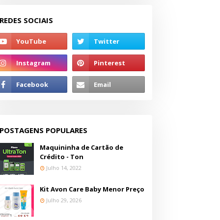
REDES SOCIAIS
POSTAGENS POPULARES
Maquininha de Cartão de
Crédito - Ton
Julho 14, 2022
Kit Avon Care Baby Menor Preço
Julho 29, 2026