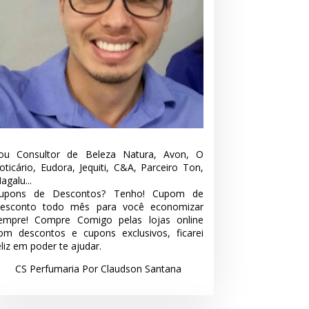
ou Consultor de Beleza Natura, Avon, O
oticário, Eudora, Jequiti, C&A, Parceiro Ton,
agalu...
upons de Descontos? Tenho! Cupom de
esconto todo mês para você economizar
empre! Compre Comigo pelas lojas online
om descontos e cupons exclusivos, ficarei
eliz em poder te ajudar.
CS Perfumaria Por Claudson Santana