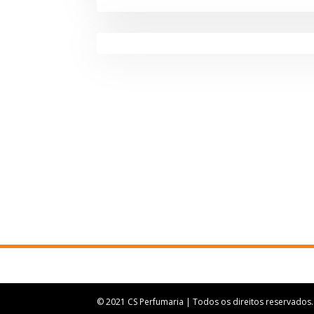
© 2021
CS Perfumaria
| Todos os direitos reservados.