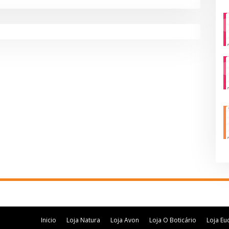
Inicio
Loja Natura
Loja Avon
Loja O Boticário
Loja Eu