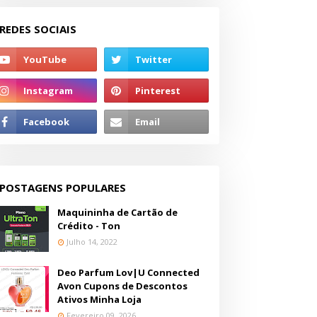
REDES SOCIAIS
POSTAGENS POPULARES
Maquininha de Cartão de
Crédito - Ton
Julho 14, 2022
Deo Parfum Lov|U Connected
Avon Cupons de Descontos
Ativos Minha Loja
Fevereiro 09, 2026