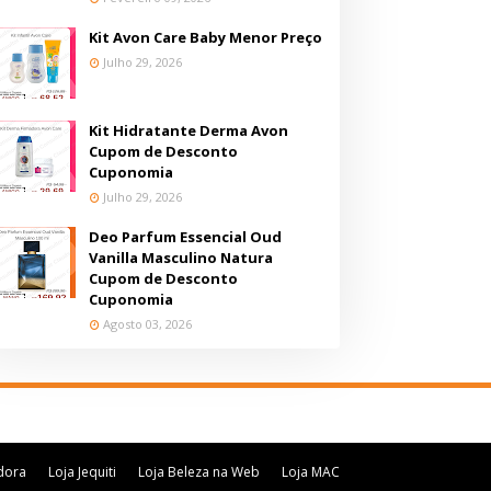
Kit Avon Care Baby Menor Preço
Julho 29, 2026
Kit Hidratante Derma Avon
Cupom de Desconto
Cuponomia
Julho 29, 2026
Deo Parfum Essencial Oud
Vanilla Masculino Natura
Cupom de Desconto
Cuponomia
Agosto 03, 2026
dora
Loja Jequiti
Loja Beleza na Web
Loja MAC