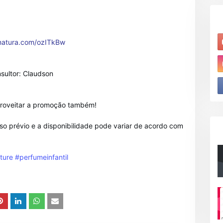
.natura.com/ozITkBw
nsultor: Claudson
roveitar a promoção também!
o prévio e a disponibilidade pode variar de acordo com
ture
#perfumeinfantil