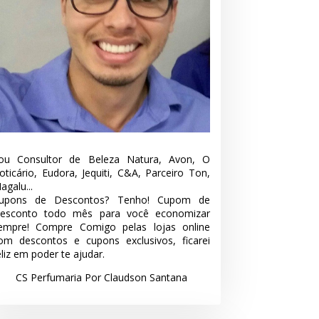
ou Consultor de Beleza Natura, Avon, O
oticário, Eudora, Jequiti, C&A, Parceiro Ton,
agalu...
upons de Descontos? Tenho! Cupom de
esconto todo mês para você economizar
empre! Compre Comigo pelas lojas online
om descontos e cupons exclusivos, ficarei
eliz em poder te ajudar.
CS Perfumaria Por Claudson Santana