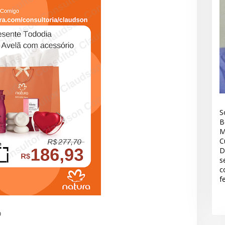
S
B
M
C
D
s
c
f
