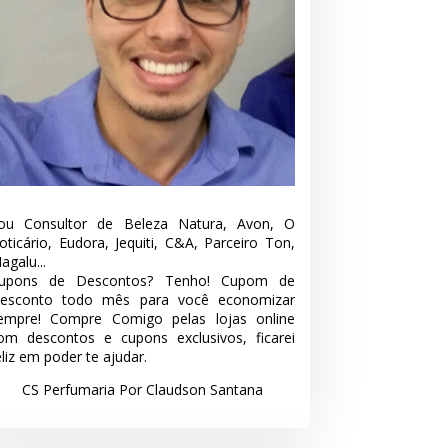
ou Consultor de Beleza Natura, Avon, O
oticário, Eudora, Jequiti, C&A, Parceiro Ton,
agalu...
upons de Descontos? Tenho! Cupom de
esconto todo mês para você economizar
empre! Compre Comigo pelas lojas online
om descontos e cupons exclusivos, ficarei
eliz em poder te ajudar.
CS Perfumaria Por Claudson Santana