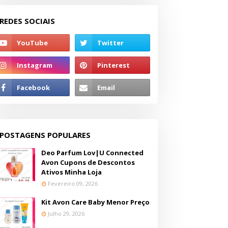
REDES SOCIAIS
POSTAGENS POPULARES
Deo Parfum Lov|U Connected
Avon Cupons de Descontos
Ativos Minha Loja
Fevereiro 09, 2026
Kit Avon Care Baby Menor Preço
Julho 29, 2026